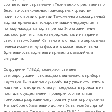
соответствии с правилами «Технического регламента о
безопасности колесных транспортных средств»
принятого всеми странами Таможенного союза данный
вид материала для тонировки машин недопустим, а
потому находится под запретом. Это ограничение
распространяется как на передние, так и на здание
стекла автомобилей. Связано это с тем, что зеркальная
пленка искажает лучи фар, а это может повлиять на
бдительность водителя и привести к аварийным
ситуациям.
Сотрудники ГИБДД проверяют степень
светопропускания с помощью специального прибора –
тауметра. Если данного устройства у уполномоченного
лица нет, то водителю могут предложить проехать на
пост для осуществления проверки соответствия
тонировки разрешенному проценту светопропускания.
На приборе обязательно должна быть пломба с датой
его проверки. Также у сотрудника ГИБДД должно быть