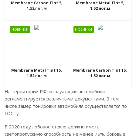
Membrane Carbon Tint 5,
Membrane Metal Tint 5,
1.52 пог.м
1.52 пог.м
НОВИНКИ
НОВИНКИ
Membrane Metal Tint 15,
Membrane Carbon Tint 15,
1.52 пог.м
1.52 пог.м
На территории РФ эксплуатация автомобиля
регламентируется различными документами. В том
числе замер тонировки автомобиля осуществляется по
ГОСТу.
В 2020 году лобовое стекло должно иметь
светопропускную способность не менее 75%, боковые