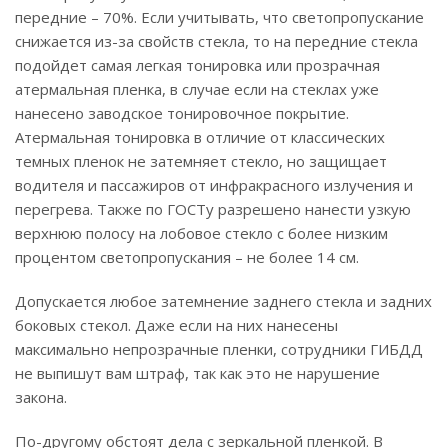
передние – 70%. Если учитывать, что светопропускание
снижается из-за свойств стекла, то на передние стекла
подойдет самая легкая тонировка или прозрачная
атермальная пленка, в случае если на стеклах уже
нанесено заводское тонировочное покрытие.
Атермальная тонировка в отличие от классических
темных пленок не затемняет стекло, но защищает
водителя и пассажиров от инфракрасного излучения и
перегрева. Также по ГОСТу разрешено нанести узкую
верхнюю полосу на лобовое стекло с более низким
процентом светопропускания – не более 14 см.
Допускается любое затемнение заднего стекла и задних
боковых стекол. Даже если на них нанесены
максимально непрозрачные пленки, сотрудники ГИБДД
не выпишут вам штраф, так как это не нарушение
закона.
По-другому обстоят дела с зеркальной пленкой. В