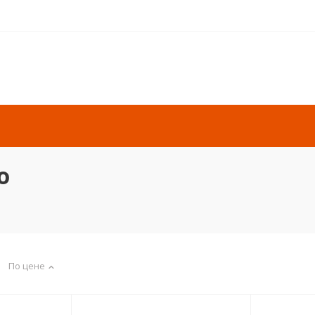
о
По цене