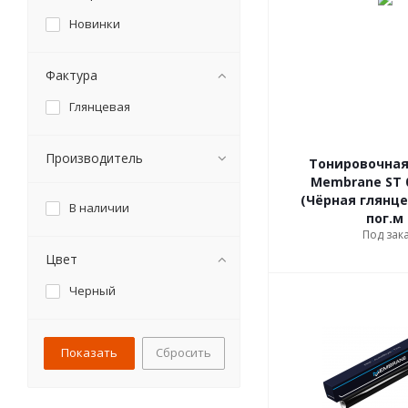
Новинки
Фактура
Глянцевая
Производитель
Тонировочная
Membrane ST 0
(Чёрная глянцев
В наличии
пог.м
Под зак
Цвет
Черный
Сбросить