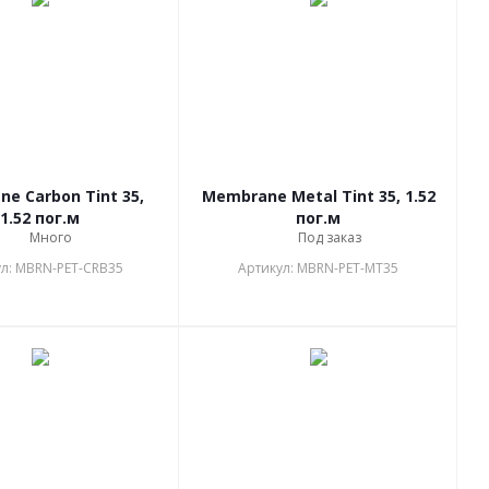
e Carbon Tint 35,
Membrane Metal Tint 35, 1.52
1.52 пог.м
пог.м
Много
Под заказ
л: MBRN-PET-CRB35
Артикул: MBRN-PET-MT35