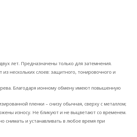
вух лет. Предназначены только для затемнения.
 из нескольких слоев: защитного, тонировочного и
егрева. Благодаря ионному обмену имеют повышенную
ированной пленки – снизу обычная, сверху с металлом;
ержены износу. Не бликуют и не выцветают со временем.
но снимать и устанавливать в любое время при