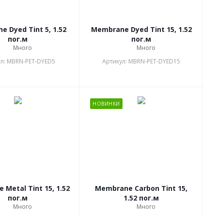
 Dyed Tint 5, 1.52
Membrane Dyed Tint 15, 1.52
пог.м
пог.м
Много
Много
л: MBRN-PET-DYED5
Артикул: MBRN-PET-DYED15
НОВИНКИ
Metal Tint 15, 1.52
Membrane Carbon Tint 15,
пог.м
1.52 пог.м
Много
Много