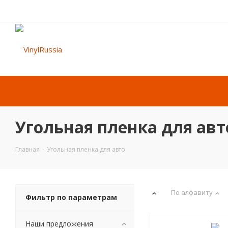
Угольная пленка для авт
Главная
-
Угольная пленка для авто
По алфавиту
Фильтр по параметрам
Наши предложения