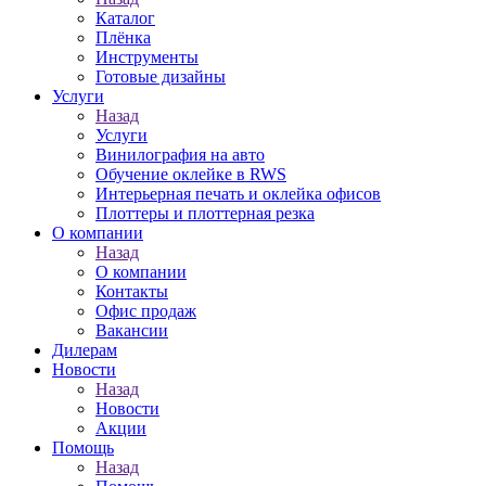
Каталог
Плёнка
Инструменты
Готовые дизайны
Услуги
Назад
Услуги
Винилография на авто
Обучение оклейке в RWS
Интерьерная печать и оклейка офисов
Плоттеры и плоттерная резка
О компании
Назад
О компании
Контакты
Офис продаж
Вакансии
Дилерам
Новости
Назад
Новости
Акции
Помощь
Назад