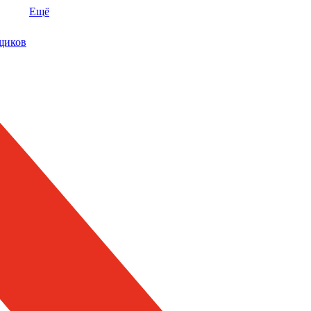
Ещё
щиков