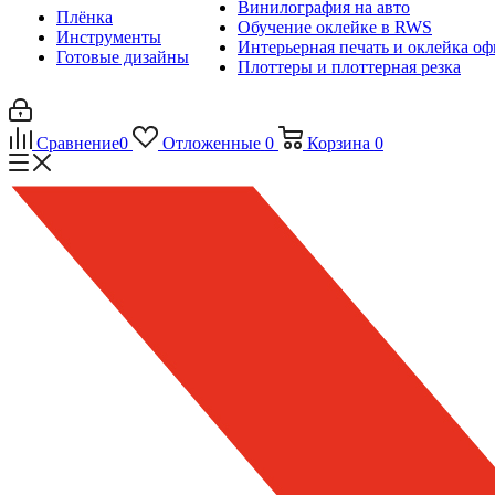
Винилография на авто
Плёнка
Обучение оклейке в RWS
Инструменты
Интерьерная печать и оклейка оф
Готовые дизайны
Плоттеры и плоттерная резка
Сравнение
0
Отложенные
0
Корзина
0