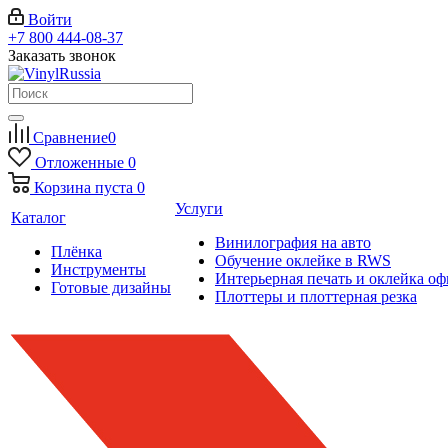
Войти
+7 800 444-08-37
Заказать звонок
Сравнение
0
Отложенные
0
Корзина
пуста
0
Услуги
Каталог
Винилография на авто
Плёнка
Обучение оклейке в RWS
Инструменты
Интерьерная печать и оклейка оф
Готовые дизайны
Плоттеры и плоттерная резка