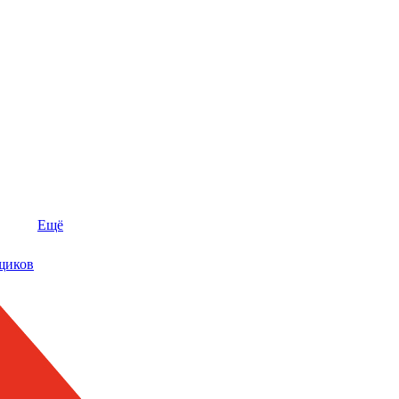
Ещё
щиков