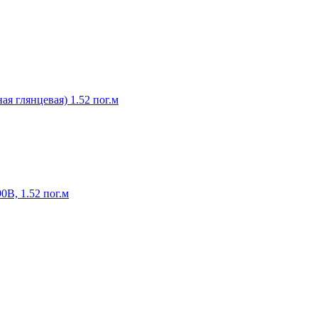
я глянцевая) 1.52 пог.м
0B, 1.52 пог.м