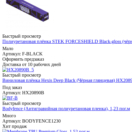
Быстрый просмотр
Полиуретановая плёнка STEK FORCESHIELD Black-gloss (чёрна
Мало
Артикул: F-BLACK
Оформить предзаказ
Доставка от 10 рабочих дней
Быстрый просмотр
Виниловая плёнка Hexis Deep Black (Чёрная глянцевая) HX2089
Под заказ
Артикул: HX20890B
Быстрый просмотр
Bodyfence (Антигравийная полиуретановая пленка), 1,23 пог.м
Много
Артикул: BODYFENCE1230
Хит продаж