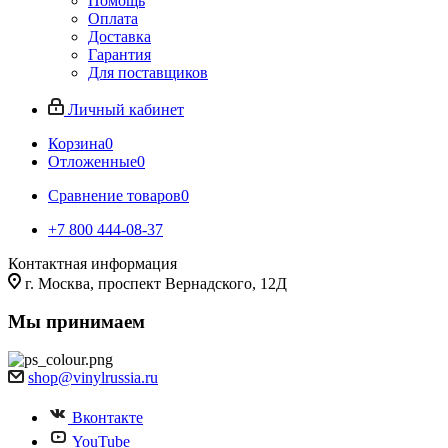
Помощь
Оплата
Доставка
Гарантия
Для поставщиков
Личный кабинет
Корзина
0
Отложенные
0
Сравнение товаров
0
+7 800 444-08-37
Контактная информация
г. Москва, проспект Вернадского, 12Д
Мы принимаем
shop@vinylrussia.ru
Вконтакте
YouTube