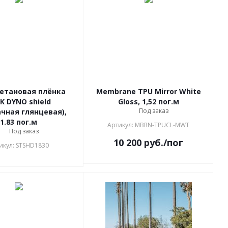
етановая плёнка
Membrane TPU Mirror White
K DYNO shield
Gloss, 1,52 пог.м
Под заказ
чная глянцевая),
1.83 пог.м
Артикул: MBRN-TPUCL-MWT
Под заказ
10 200
руб.
/пог
икул: STSHD1830
АКЦИЯ