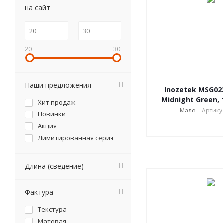
АКЦИЯ
на сайт
20
30
Наши предложения
Inozetek MSG023
Midnight Green, 
Хит продаж
Мало
Артику
Новинки
Акция
Лимитированная серия
Длина (сведение)
Фактура
Текстура
Матовая