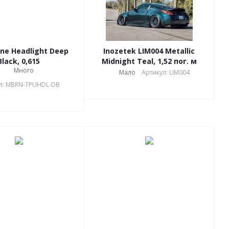
e Headlight Deep
Inozetek LIM004 Metallic
Black, 0,615
Midnight Teal, 1,52 пог. м
Много
Мало
Артикул: LIM004
л: MBRN-TPUHDL-DB