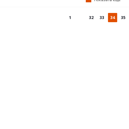
1
32
33
34
35