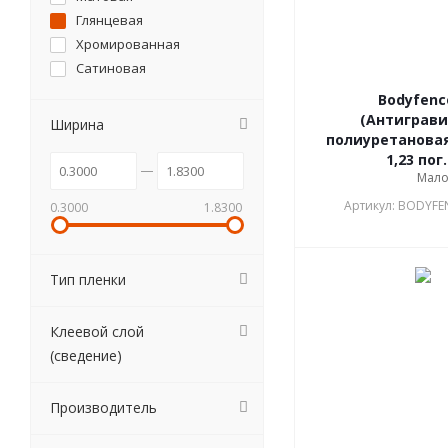
Глянцевая
Хромированная
Сатиновая
Bodyfenc
(Антиграв
Ширина
полиуретановая
1,23 пог
Мал
Артикул: BODYFE
0.3000
1.8300
Тип пленки
АКЦИЯ
Клеевой слой
(сведение)
Производитель