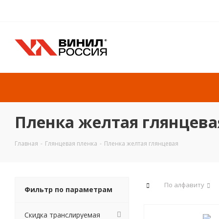
Пленка желтая глянцева
Главная
-
Глянцевая пленка
-
Пленка желтая глянцевая
По алфавиту
Фильтр по параметрам
Скидка транслируемая