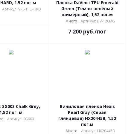
HARD, 1.52 пог.м
Пленка DaVinci TPU Emerald
Green (Тёмно-зелёный
Артикул: VRS-TPU-HRD
шимерный), 1,52 пог.м
Много
Артикул: DV-126MG
7 200
руб.
/пог
 SG003 Chalk Grey,
Виниловая плёнка Hexis
1,52 пог. м
Pearl Gray (Серая
глянцевая) HX20445B, 1.52
ло
Артикул: SG003
пог.м
Много
Артикул: HX20445B