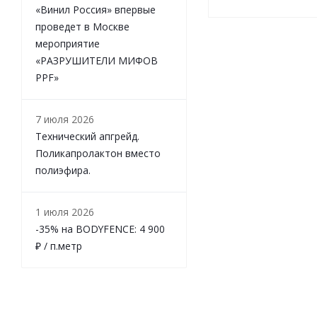
«Винил Россия» впервые
проведет в Москве
мероприятие
«РАЗРУШИТЕЛИ МИФОВ
PPF»
7 июля 2026
Технический апгрейд.
Поликапролактон вместо
полиэфира.
1 июля 2026
-35% на BODYFENCE: 4 900
₽ / п.метр