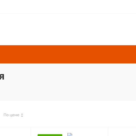
я
По цене