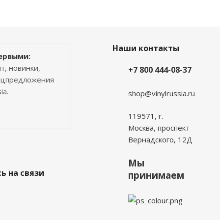
Наши контакты
ервыми:
т, новинки,
+7 800 444-08-37
пецпредложения
ia.
shop@vinylrussia.ru
119571,
г.
Москва
, проспект
Вернадского, 12Д
Мы
ь на связи
принимаем