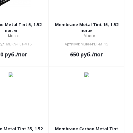
 Metal Tint 5, 1.52
Membrane Metal Tint 15, 1.52
пог.м
пог.м
Много
Много
ул: MBRN-PET-MT5
Артикул: MBRN-PET-MT15
50
руб.
/пог
650
руб.
/пог
Metal Tint 35, 1.52
Membrane Carbon Metal Tint