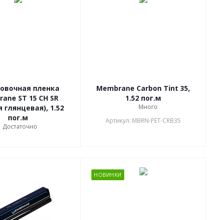
овочная пленка
Membrane Carbon Tint 35,
ane ST 15 CH SR
1.52 пог.м
Много
 глянцевая), 1.52
пог.м
Артикул: MBRN-PET-CRB35
Достаточно
НОВИНКИ