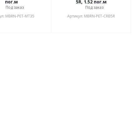
пог.м
5R, 1.52 пог.м
Под заказ
Под заказ
ул: MBRN-PET-MT35
Артикул: MBRN-PET-CRB5R