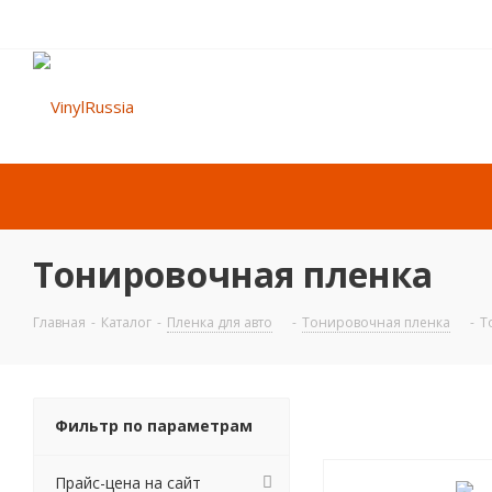
Тонировочная пленка
Главная
-
Каталог
-
Пленка для авто
-
Тонировочная пленка
-
Т
Фильтр по параметрам
Прайс-цена на сайт