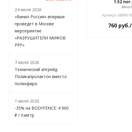
1.52 пог
Мног
24 июля 2026
Артикул: MBRN-P
«Винил Россия» впервые
проведет в Москве
760
руб.
мероприятие
«РАЗРУШИТЕЛИ МИФОВ
PPF»
7 июля 2026
Технический апгрейд.
Поликапролактон вместо
полиэфира.
1 июля 2026
-35% на BODYFENCE: 4 900
₽ / п.метр