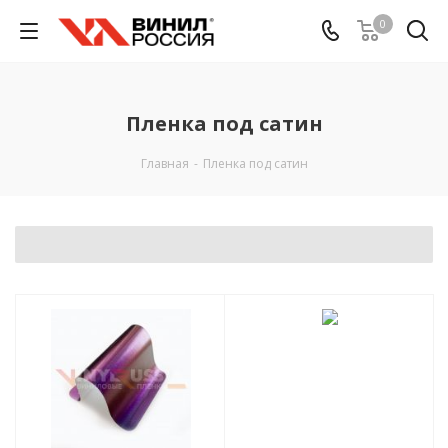
0
Пленка под сатин
Главная
-
Пленка под сатин