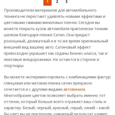
1
2
3
Производители материалов для автомобильного
тюнинга не перестают удивлять новыми эффектами и
цветовыми гаммами виниловых пленок. Сегодня вы
можете покрыть кузов автомобиля практически тонким
шелком благодаря пленке Сатин. Она придаст
роскошный, деликатный и в то же время оригинальный
внешний вид вашему авто. Сатиновый эффект
превосходно украшает как седаны бизнес-класса, так и
люксовые внедорожники. Не остаются в стороне и
спорткары.
Вы можете экспериментировать с комбинациями фактур:
глянцевая или матовая пленка сатин прекрасно
сочетается и с другими видами
автовинила
.
Многообразие цветов позволяет выбрать именно тот
оттенок, который больше всего отражает ваш стиль и
характер. Белый, черный, красный, серый, синий – какой
бы цвет вы не предпочли, шикарный результат удивит