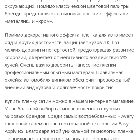
окружающих. Помимо классической цветовой палитры,
бренды представляют сатиновые пленки с эффектами
«металлик» и «хром».
Помимо декоративного эффекта, пленка для авто имеет
ряд и других достоинств: защищает кузов ЛКП от
мелких царапин и потертостей, предотвращая развитие
коррозии, оберегает от негативного воздействия УФ-
лучей. Очень важно доверить нанесение пленки
профессиональным опытным мастерам. Правильная
оклейка автомобиля винилом обеспечит превосходный
внешний вид кузова и долговечность покрытия.
Купить пленку сатин можно в нашем интернет-магазине.
У нас большой выбор сатиновых пленок от лучших
мировых брендов. Среди самых востребованных – Avery
с клеевым слоем по запатентованной технологии Easy
Apply RS. Благодаря этой уникальной технологии пленка
не прилипает к поверхности, пока ее не раскатают