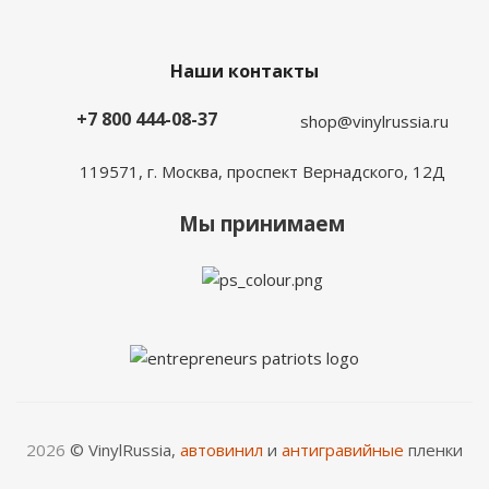
Наши контакты
+7 800 444-08-37
shop@vinylrussia.ru
119571,
г. Москва
, проспект Вернадского, 12Д
Мы принимаем
2026
© VinylRussia,
автовинил
и
антигравийные
пленки